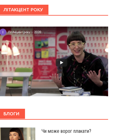
ЛІТАКЦЕНТ РОКУ
БЛОГИ
Чи може ворог плакати?