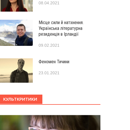
08.04.2021
Місце сили й натхнення.
Українська літературна
резиденція в Ірландії
09.02.2021
Феномен Тичини
23.01.2021
КУЛЬТКРИТИКИ