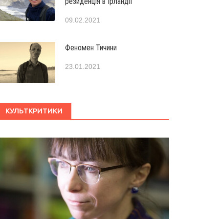
резиденція в Ірландії
09.02.2021
Феномен Тичини
23.01.2021
КУЛЬТКРИТИКИ