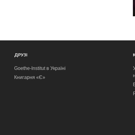
ДРУЗІ
Goethe-Institut в Україні
Книгарня «Є»
E