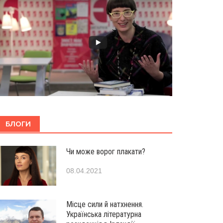
БЛОГИ
Чи може ворог плакати?
08.04.2021
Місце сили й натхнення.
Українська літературна