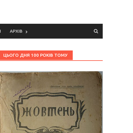
И
АРХІВ
ЦЬОГО ДНЯ 100 РОКІВ ТОМУ