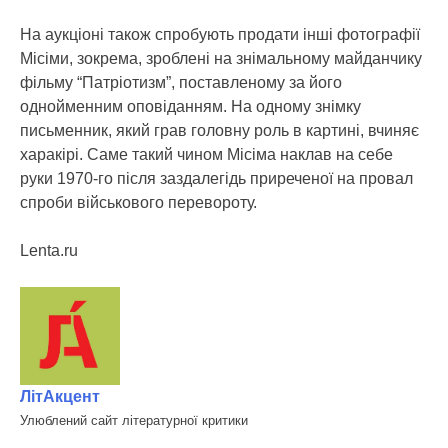
На аукціоні також спробують продати інші фотографії
Місіми, зокрема, зроблені на знімальному майданчику
фільму “Патріотизм”, поставленому за його
однойменним оповіданням. На одному знімку
письменник, який грав головну роль в картині, вчиняє
харакірі. Саме такий чином Місіма наклав на себе
руки 1970-го після заздалегідь приреченої на провал
спроби військового перевороту.
Lenta.ru
ЛітАкцент
Улюблений сайт літературної критики