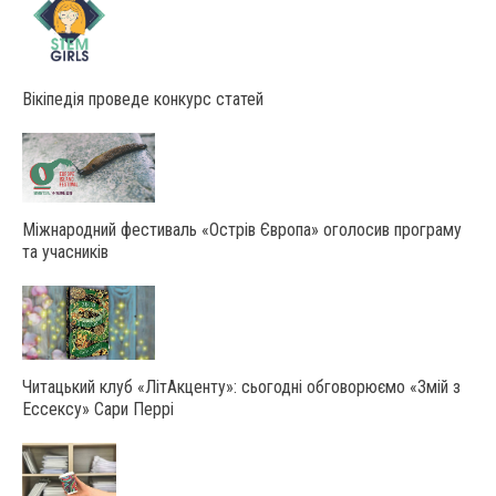
Вікіпедія проведе конкурс статей
Міжнародний фестиваль «Острів Європа» оголосив програму
та учасників
Читацький клуб «ЛітАкценту»: сьогодні обговорюємо «Змій з
Ессексу» Сари Перрі