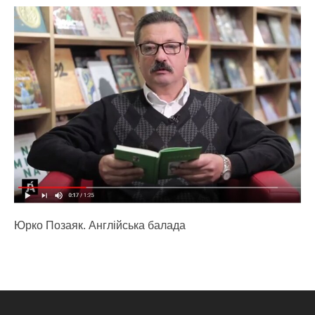
Юрко Позаяк. Англійська балада