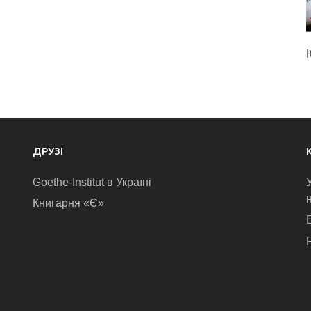
ДРУЗІ
Goethe-Institut в Україні
Книгарня «Є»
E