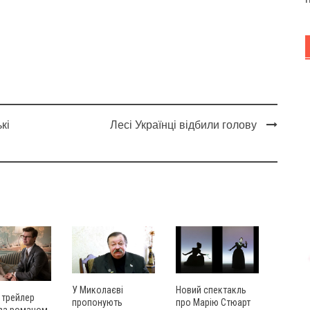
кі
Лесі Українці відбили голову
У Миколаєві
Новий спектакль
 трейлер
пропонують
про Марію Стюарт