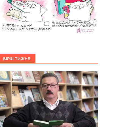
ВІРШ ТИЖНЯ