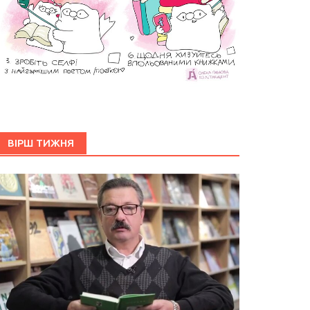
ВІРШ ТИЖНЯ