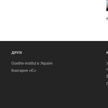
ДРУЗІ
Goethe-Institut в Україні
Книгарня «Є»
E