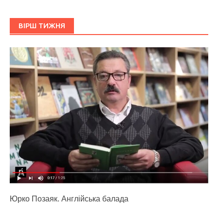
ВІРШ ТИЖНЯ
Юрко Позаяк. Англійська балада