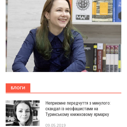
БЛОГИ
Неприємне передчуття з минулого:
скандал із неофашистами на
Туринському книжковому ярмарку
09.05.2019