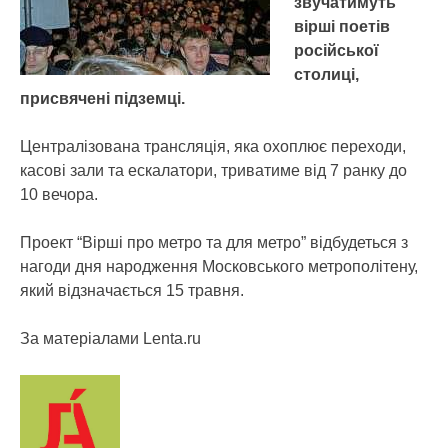
звучатимуть
вірші поетів
російської
столиці,
присвячені підземці.
Централізована трансляція, яка охоплює переходи,
касові зали та ескалатори, триватиме від 7 ранку до
10 вечора.
Проект “Вірші про метро та для метро” відбудеться з
нагоди дня народження Московського метрополітену,
який відзначається 15 травня.
За матеріалами Lenta.ru