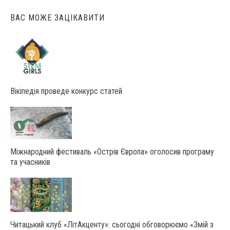
ВАС МОЖЕ ЗАЦІКАВИТИ
Вікіпедія проведе конкурс статей
Міжнародний фестиваль «Острів Європа» оголосив програму
та учасників
Читацький клуб «ЛітАкценту»: сьогодні обговорюємо «Змій з