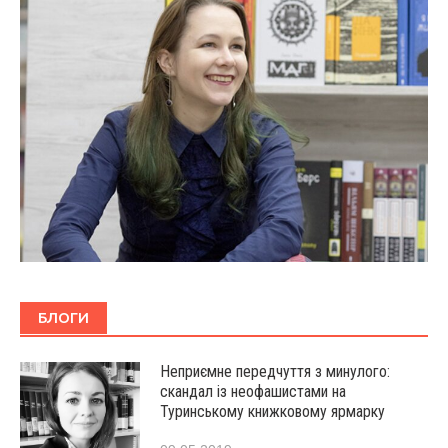
БЛОГИ
Неприємне передчуття з минулого:
скандал із неофашистами на
Туринському книжковому ярмарку