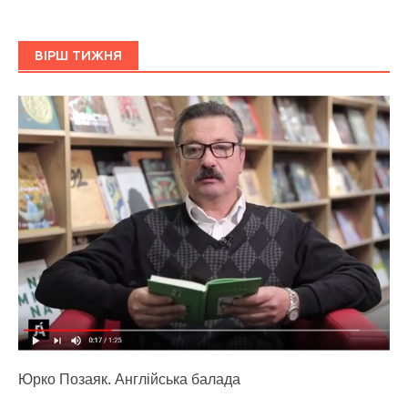
ВІРШ ТИЖНЯ
Юрко Позаяк. Англійська балада