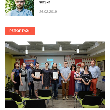
чеськи
26.02.2019
РЕПОРТАЖІ