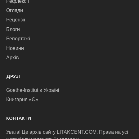
Рефлексії
Огляди
Рецензії
Блоги
Репортажі
Новини
Архів
ДРУЗІ
Goethe-Institut в Україні
Книгарня «Є»
КОНТАКТИ
Увага! Це архів сайту LITAKCENT.COM. Права на усі