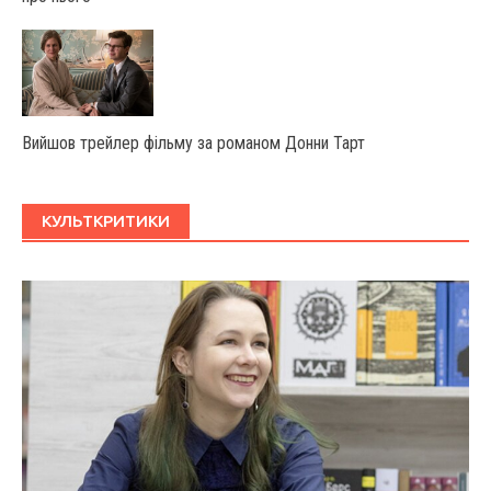
Вийшов трейлер фільму за романом Донни Тарт
КУЛЬТКРИТИКИ