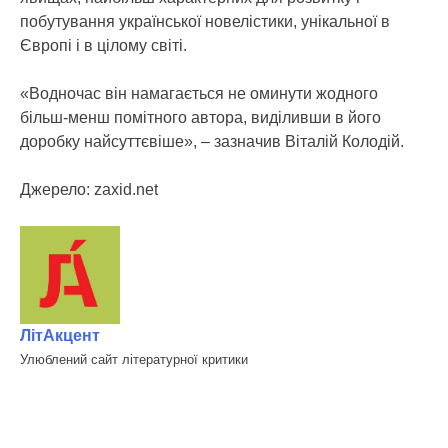
побутування української новелістики, унікальної в
Європі і в цілому світі.
«Водночас він намагається не оминути жодного
більш-менш помітного автора, виділивши в його
доробку найсуттєвіше», – зазначив Віталій Колодій.
Джерело: zaxid.net
ЛітАкцент
Улюблений сайт літературної критики