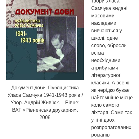
твори Уласа
Самчука видані
масовими
накладами,
вивчаються у
школі, одне
слово, обросли
всіма
необхідними
атрибутами
літературної
класики. А все ж,
Документ доби. Публіцистика
як нерідко буває,
Уласа Самчука 1941-1943 років /
найтемніше місце
Упор. Андрій Жив’юк. – Рівне:
коло самого
ВАТ «Рівненська друкарня»,
ліхтаря. Саме так
2008
у тіні двох
розпропагованих
романів