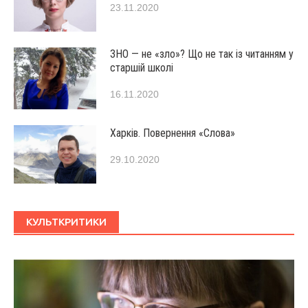
23.11.2020
ЗНО — не «зло»? Що не так із читанням у
старшій школі
16.11.2020
Харків. Повернення «Слова»
29.10.2020
КУЛЬТКРИТИКИ