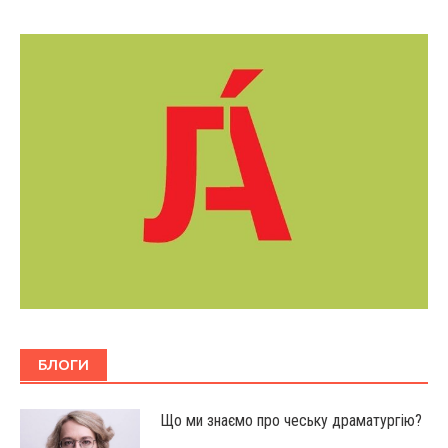
БЛОГИ
Що ми знаємо про чеську драматургію?