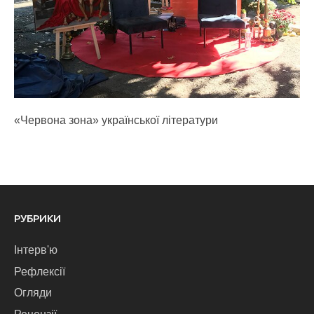
«Червона зона» української літератури
РУБРИКИ
Інтерв'ю
Рефлексії
Огляди