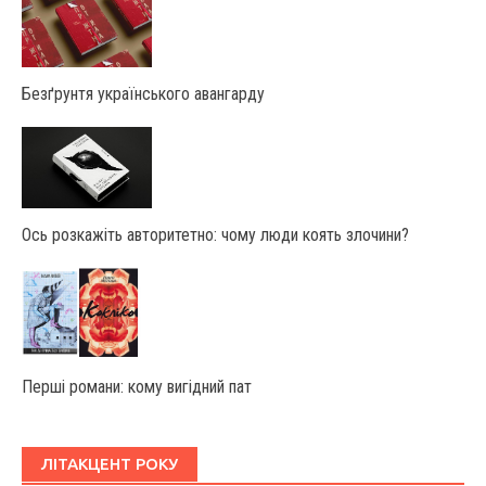
Безґрунтя українського авангарду
Ось розкажіть авторитетно: чому люди коять злочини?
Перші романи: кому вигідний пат
ЛІТАКЦЕНТ РОКУ