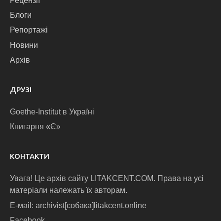
Рецензії
Блоги
Репортажі
Новини
Архів
ДРУЗІ
Goethe-Institut в Україні
Книгарня «Є»
КОНТАКТИ
Увага! Це архів сайту LITAKCENT.COM. Права на усі
матеріали належать їх авторам.
E-маіl: archivist[собака]litakcent.online
Facebook