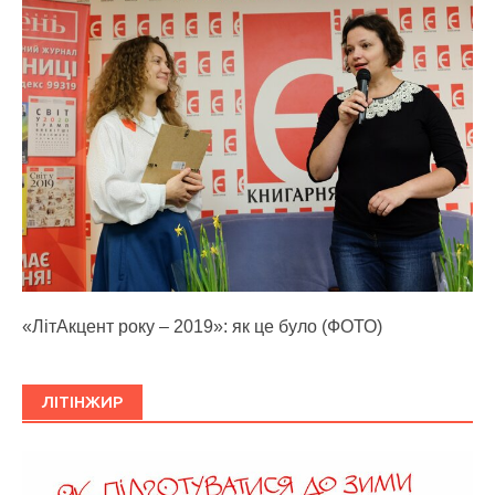
«ЛітАкцент року – 2019»: як це було (ФОТО)
ЛІТІНЖИР