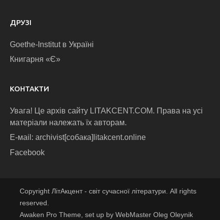
ДРУЗІ
Goethe-Institut в Україні
Книгарня «Є»
КОНТАКТИ
Увага! Це архів сайту LITAKCENT.COM. Права на усі
матеріали належать їх авторам.
E-маіl: archivist[собака]litakcent.online
Facebook
Copyright ЛітАкцент - світ сучасної літератури. All rights
reserved.
Awaken Pro Theme, set up by WebMaster Oleg Oleynik