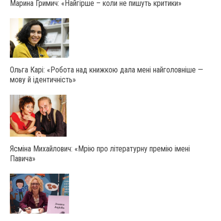
Марина Гримич: «Найгірше – коли не пишуть критики»
Ольга Карі: «Робота над книжкою дала мені найголовніше —
мову й ідентичність»
Ясміна Михайлович: «Мрію про літературну премію імені
Павича»