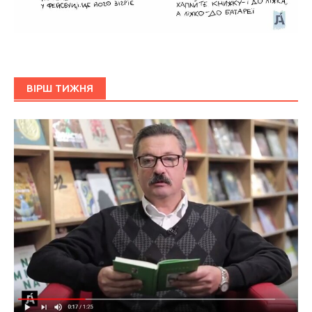
ВІРШ ТИЖНЯ