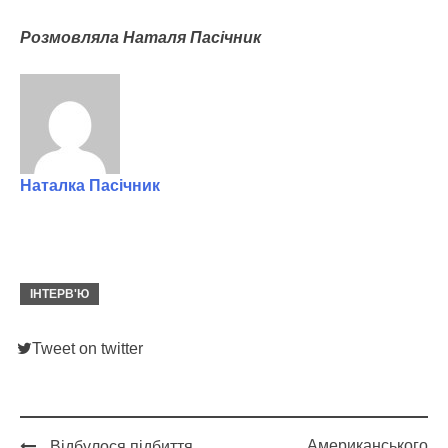
Розмовляла Наталя Пасічник
Наталка Пасічник
ІНТЕРВ'Ю
Tweet on twitter
Американського
Відбулося підбиття