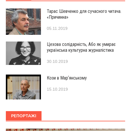
Тарас Шевченко для сучасного читача.
«Причинна»
05.11.2019
Цехова солідарність, Або як умирає
українська культурна журналістика
30.10.2019
Кози в Марʼянському
15.10.2019
РЕПОРТАЖІ