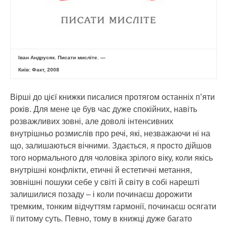
Іван Андрусяк. Писати мисліте. —
Київ: Факт, 2008
Вірші до цієї книжки писалися протягом останніх п’яти
років. Для мене це був час дуже спокійних, навіть
розважливих зовні, але доволі інтенсивних
внутрішньо розмислів про речі, які, незважаючи ні на
що, залишаються вічними. Здається, я просто дійшов
того нормального для чоловіка зрілого віку, коли якісь
внутрішні конфлікти, етичні й естетичні метання,
зовнішні пошуки себе у світі й світу в собі нарешті
залишилися позаду – і коли починаєш дорожити
тремким, тонким відчуттям гармонії, починаєш осягати
її питому суть. Певно, тому в книжці дуже багато