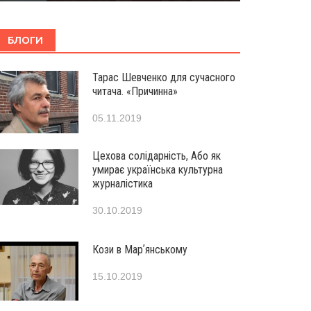
БЛОГИ
Тарас Шевченко для сучасного
читача. «Причинна»
05.11.2019
Цехова солідарність, Або як
умирає українська культурна
журналістика
30.10.2019
Кози в Марʼянському
15.10.2019