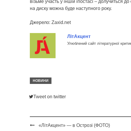
візьме участь у іншій іпостасі – долучиться 
на диску можна буде наступного року.
Джерело: Zaxid.net
ЛітАкцент
Улюблений сайт літературної крити
НОВИНИ
Tweet on twitter
«ЛітАкцент» — в Острозі (ФОТО)