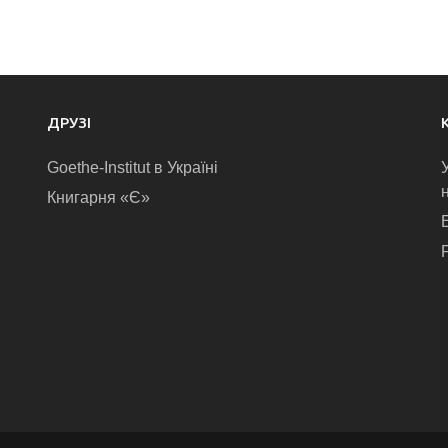
ДРУЗІ
Goethe-Institut в Україні
Книгарня «Є»
E