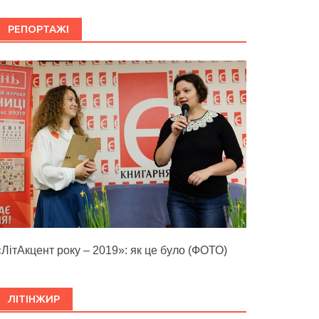
РЕПОРТАЖІ
«ЛітАкцент року – 2019»: як це було (ФОТО)
ЛІТІНЖИР