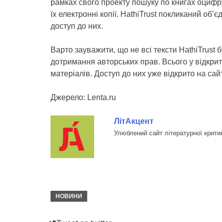
рамках свого проекту пошуку по книгах оцифру
їх електронні копії. HathiTrust покликаний об’
доступ до них.
Варто зауважити, що не всі тексти HathiTrust б
дотримання авторських прав. Всього у відкрито
матеріалів. Доступ до них уже відкрито на сай
Джерело: Lenta.ru
ЛітАкцент
Улюблений сайт літературної крити
НОВИНИ