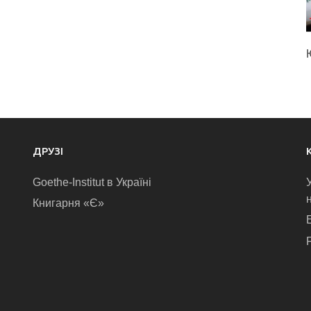
ДРУЗІ
Goethe-Institut в Україні
Книгарня «Є»
E