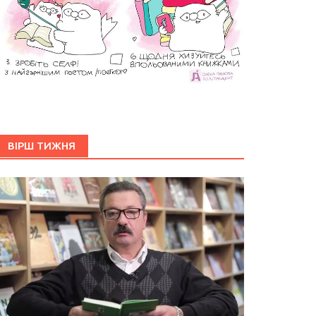
ВІРШ ТИЖНЯ