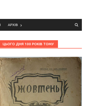
И
АРХІВ
ЦЬОГО ДНЯ 100 РОКІВ ТОМУ