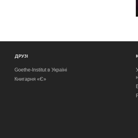
ДРУЗІ
Goethe-Institut в Україні
Книгарня «Є»
E