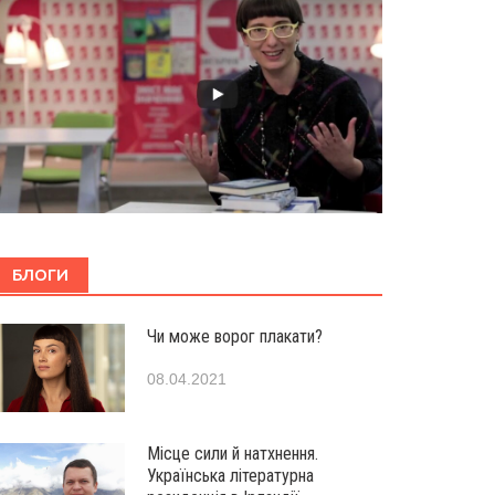
БЛОГИ
Чи може ворог плакати?
08.04.2021
Місце сили й натхнення.
Українська літературна