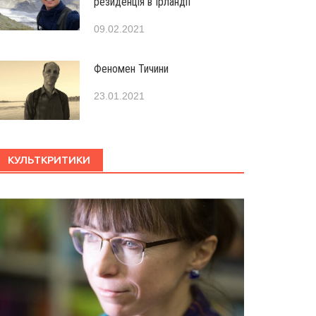
резиденція в Ірландії
09.02.2021
Феномен Тичини
23.01.2021
КУЛЬТКРИТИКИ