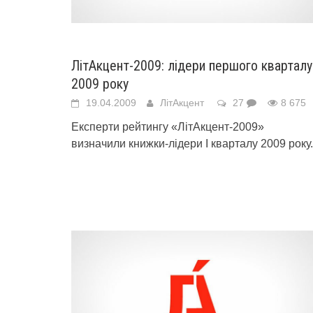
ЛітАкцент-2009: лідери першого кварталу
2009 року
19.04.2009
ЛітАкцент
27
8 675
Експерти рейтингу «ЛітАкцент-2009»
визначили книжки-лідери І кварталу 2009 року.