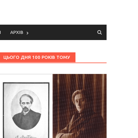
И
АРХІВ
ЦЬОГО ДНЯ 100 РОКІВ ТОМУ