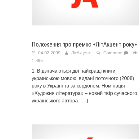
Положення про премію «ЛітАкцент року»
04.02.2009
ЛітАкцент
Comment
1 865
1. Відзначаються дві найкращі книги
українською мовою, видані поточного (2008)
року в Україні та за кордоном: Номінація
«Художня література» – новий твір сучасного
українського автора.
[…]