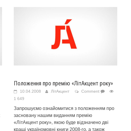
Положення про премію «ЛітАкцент року»
10.04.2008
ЛітАкцент
Comment
1 649
Запрошуємо ознайомитися з положенням про
х
засновану нашим виданням премію
«ЛітАкцент року», якою буде відзначено дві
кращі україномовні книги 2008-го, а також