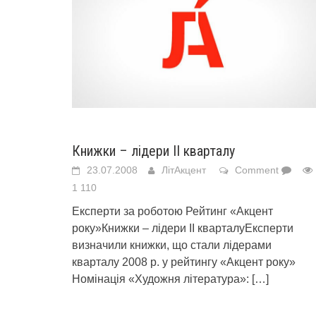
Книжки – лідери ІІ кварталу
23.07.2008
ЛітАкцент
Comment
1 110
Експерти за роботою Рейтинг «Акцент
року»Книжки – лідери ІІ кварталуЕксперти
визначили книжки, що стали лідерами
кварталу 2008 р. у рейтингу «Акцент року»
Номінація «Художня література»:
[…]