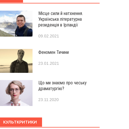
Місце сили й натхнення.
Українська літературна
резиденція в Ірландії
09.02.2021
Феномен Тичини
23.01.2021
Що ми знаємо про чеську
драматургію?
23.11.2020
КУЛЬТКРИТИКИ