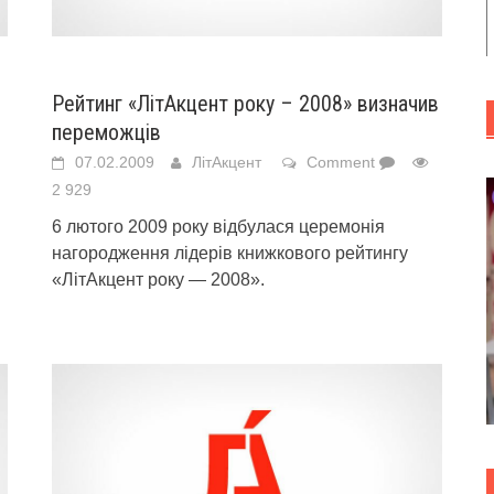
Рейтинг «ЛітАкцент року – 2008» визначив
переможців
07.02.2009
ЛітАкцент
Comment
2 929
6 лютого 2009 року відбулася церемонія
нагородження лідерів книжкового рейтингу
«ЛітАкцент року — 2008».