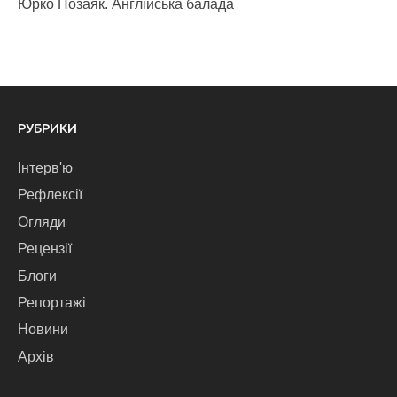
Юрко Позаяк. Англійська балада
РУБРИКИ
Інтерв'ю
Рефлексії
Огляди
Рецензії
Блоги
Репортажі
Новини
Архів