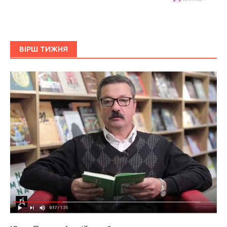
ВІРШ ТИЖНЯ