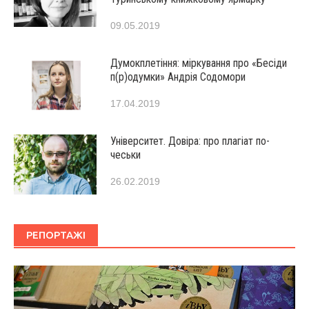
09.05.2019
Думокплетіння: міркування про «Бесіди
п(р)одумки» Андрія Содомори
17.04.2019
Університет. Довіра: про плагіат по-
чеськи
26.02.2019
РЕПОРТАЖІ