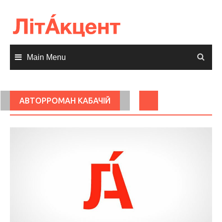
Skip
to
content
Main Menu
АВТОРРОМАН КАБАЧІЙ