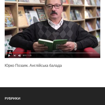
Юрко Позаяк. Англійська балада
РУБРИКИ