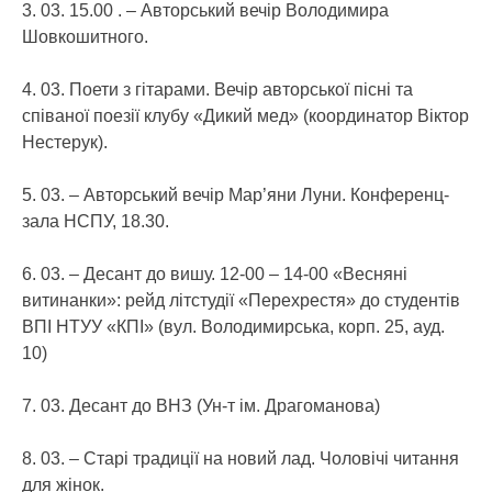
3. 03. 15.00 . – Авторський вечір Володимира
Шовкошитного.
4. 03. Поети з гітарами. Вечір авторської пісні та
співаної поезії клубу «Дикий мед» (координатор Віктор
Нестерук).
5. 03. – Авторський вечір Мар’яни Луни. Конференц-
зала НСПУ, 18.30.
6. 03. – Десант до вишу. 12-00 – 14-00 «Весняні
витинанки»: рейд літстудії «Перехрестя» до студентів
ВПІ НТУУ «КПІ» (вул. Володимирська, корп. 25, ауд.
10)
7. 03. Десант до ВНЗ (Ун-т ім. Драгоманова)
8. 03. – Старі традиції на новий лад. Чоловічі читання
для жінок.