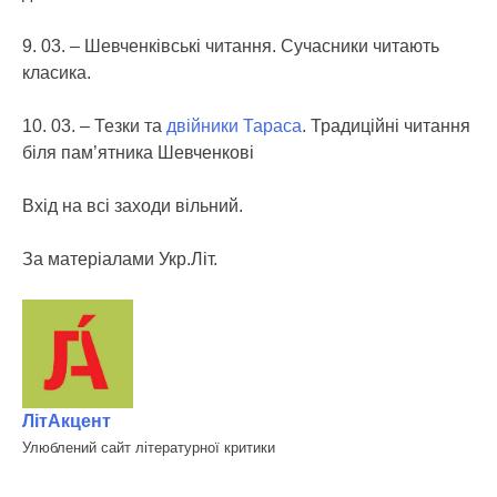
9. 03. – Шевченківські читання. Сучасники читають
класика.
10. 03. – Тезки та
двійники Тараса
. Традиційні читання
біля пам’ятника Шевченкові
Вхід на всі заходи вільний.
За матеріалами Укр.Літ.
ЛітАкцент
Улюблений сайт літературної критики