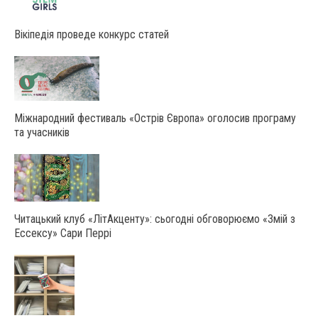
Вікіпедія проведе конкурс статей
Міжнародний фестиваль «Острів Європа» оголосив програму
та учасників
Читацький клуб «ЛітАкценту»: сьогодні обговорюємо «Змій з
Ессексу» Сари Перрі