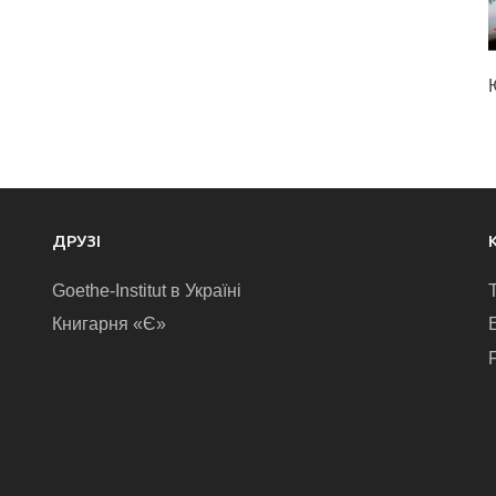
ДРУЗІ
Goethe-Institut в Україні
Книгарня «Є»
E