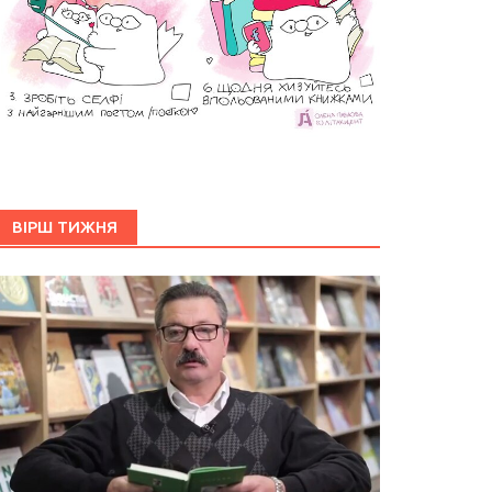
ВІРШ ТИЖНЯ