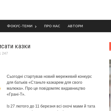
ФОКУС-ТЕМИ
ПРО НАС
АВТОРИ
исати казки
1 247
Сьогодні стартував новий мережевий конкурс
для батьків «Станьте казкарем для свого
малюка».
Про це повідомляє видавництво
«Грані-Т».
Із 27 лютого до 11 березня всі охочі мами й тата