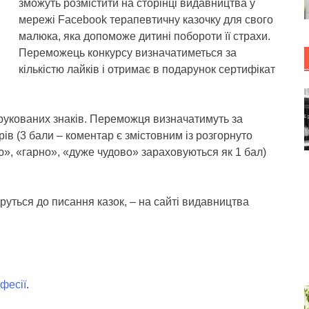
зможуть розмістити на сторінці видавництва у
мережі Facebook терапевтичну казочку для свого
малюка, яка допоможе дитині побороти її страхи.
Переможець конкурсу визначатиметься за
кількістю лайків і отримає в подарунок сертифікат
рукованих знаків. Переможця визначатимуть за
арів (3 бали – коментар є змістовним із розгорнуто
ю», «гарно», «дуже чудово» зараховуються як 1 бал)
беруться до писання казок, – на сайті видавництва
фесії
.