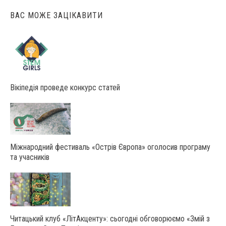
ВАС МОЖЕ ЗАЦІКАВИТИ
Вікіпедія проведе конкурс статей
Міжнародний фестиваль «Острів Європа» оголосив програму
та учасників
Читацький клуб «ЛітАкценту»: сьогодні обговорюємо «Змій з