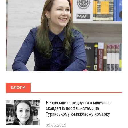
БЛОГИ
Неприємне передчуття з минулого:
скандал із неофашистами на
Туринському книжковому ярмарку
09.05.2019