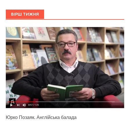
ВІРШ ТИЖНЯ
Юрко Позаяк. Англійська балада