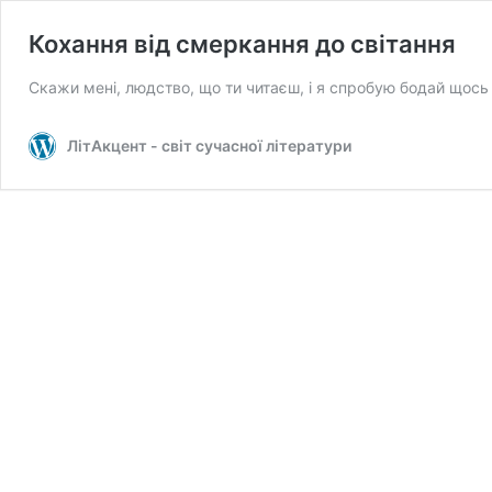
Кохання від смеркання до світання
Скажи мені, людство, що ти читаєш, і я спробую бодай щось 
ЛітАкцент - світ сучасної літератури