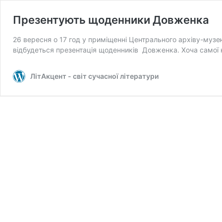
Презентують щоденники Довженка
26 вересня о 17 год у приміщенні Центрального архіву-музею
відбудеться презентація щоденників Довженка. Хоча самої
ЛітАкцент - світ сучасної літератури