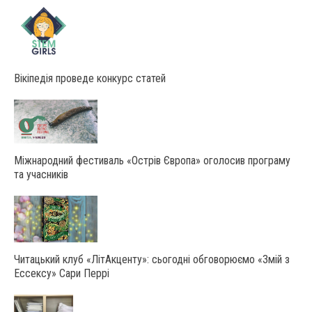
Вікіпедія проведе конкурс статей
Міжнародний фестиваль «Острів Європа» оголосив програму
та учасників
Читацький клуб «ЛітАкценту»: сьогодні обговорюємо «Змій з
Ессексу» Сари Перрі