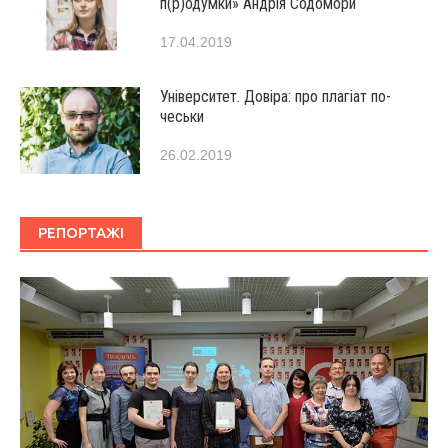
п(р)одумки» Андрія Содомори
17.04.2019
Університет. Довіра: про плагіат по-
чеськи
26.02.2019
РЕПОРТАЖІ