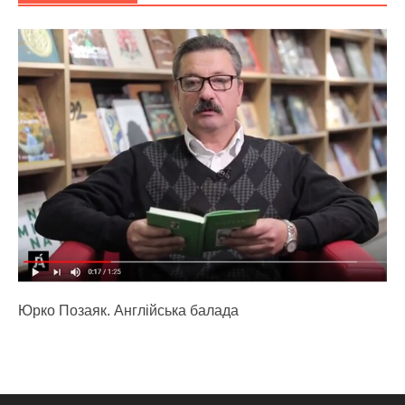
Юрко Позаяк. Англійська балада