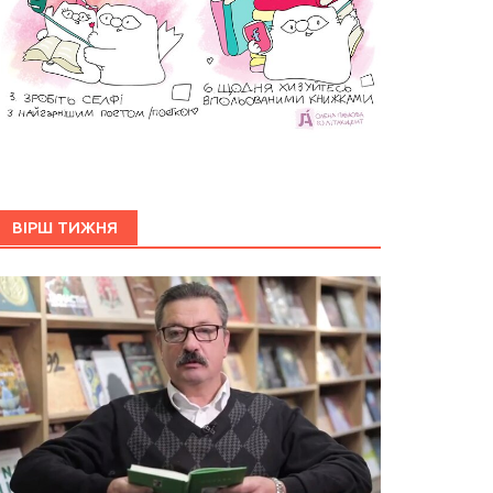
ВІРШ ТИЖНЯ