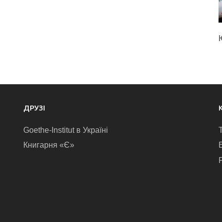
ДРУЗІ
Goethe-Institut в Україні
Книгарня «Є»
E