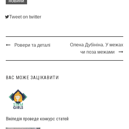
НОВИНИ
Tweet on twitter
Олена Дубініна. У межах
Ровери та деталі
Post
чи поза межами
navigation
ВАС МОЖЕ ЗАЦІКАВИТИ
Вікіпедія проведе конкурс статей