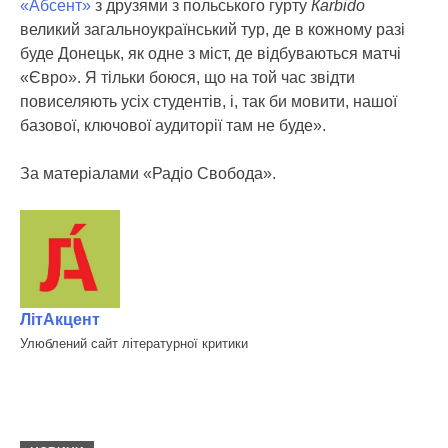
«Абсент»
з друзями з польського гурту
Кarbido
великий загальноукраїнський тур, де в кожному разі
буде Донецьк, як одне з міст, де відбуваються матчі
«Євро». Я тільки боюся, що на той час звідти
повиселяють усіх студентів, і, так би мовити, нашої
базової, ключової аудиторії там не буде».
За матеріалами «Радіо Свобода».
ЛітАкцент
Улюблений сайт літературної критики