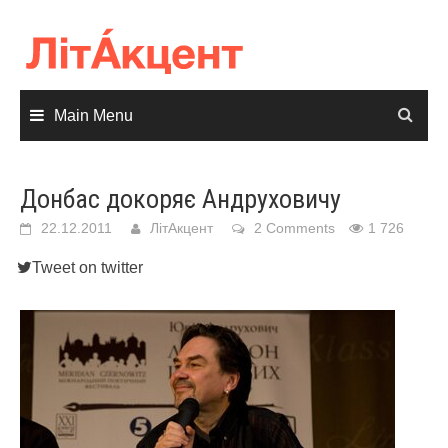
Skip
to
content
Main Menu
Донбас докоряє Андруховичу
22.12.2011
ЛітАкцент
2 Comments
1 726
Tweet on twitter