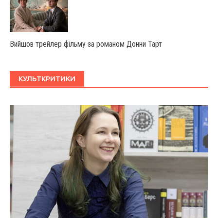
Вийшов трейлер фільму за романом Донни Тарт
КУЛЬТКРИТИКИ