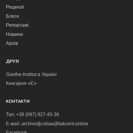
Рецензії
Блоги
Репортажі
Новини
Архів
ДРУЗІ
Goethe-Institut в Україні
Книгарня «Є»
КОНТАКТИ
Тел: +38 (097) 927-45-36
E-маіl: archivist[собака]litakcent.online
Facebook