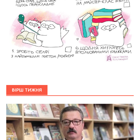
ВІРШ ТИЖНЯ