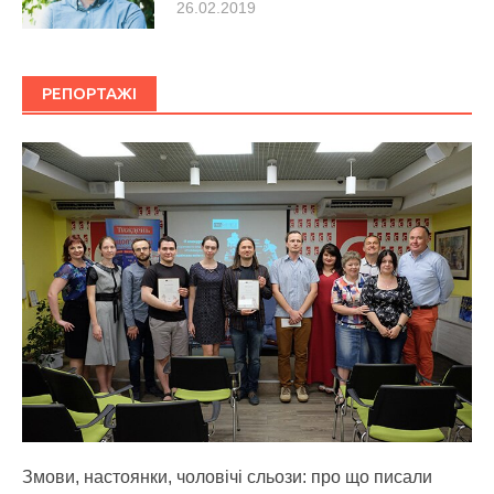
26.02.2019
РЕПОРТАЖІ
Змови, настоянки, чоловічі сльози: про що писали