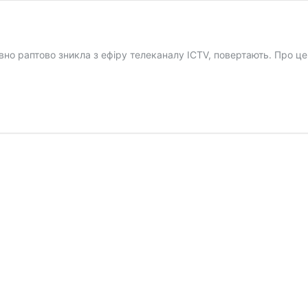
о раптово зникла з ефіру телеканалу ICTV, повертають. Про це 