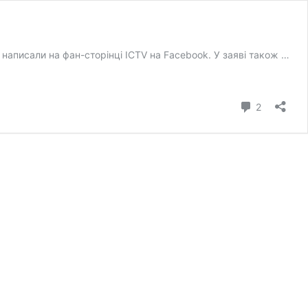
написали на фан-сторінці ICTV на Facebook. У заяві також …
коментарі
2