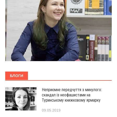
БЛОГИ
Неприємне передчуття з минулого:
скандал із неофашистами на
Туринському книжковому ярмарку
09.05.2019