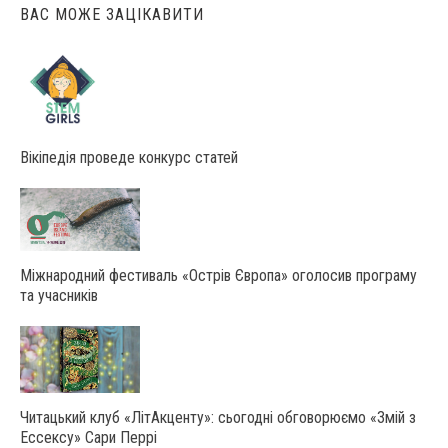
ВАС МОЖЕ ЗАЦІКАВИТИ
Вікіпедія проведе конкурс статей
Міжнародний фестиваль «Острів Європа» оголосив програму
та учасників
Читацький клуб «ЛітАкценту»: сьогодні обговорюємо «Змій з
Ессексу» Сари Перрі