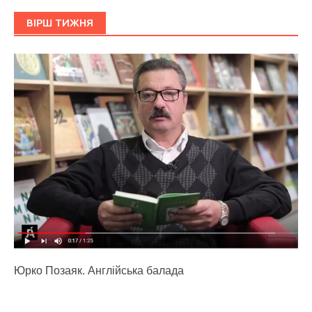
ВІРШ ТИЖНЯ
Юрко Позаяк. Англійська балада