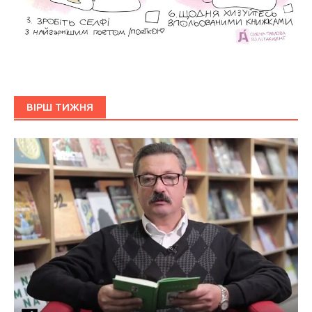
ВІРШ ТИЖНЯ