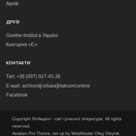
Архів
ДРУЗІ
Goethe-Institut в Україні
Книгарня «Є»
КОНТАКТИ
Тел: +38 (097) 927-45-36
E-маіl: archivist[собака]litakcent.online
Facebook
Copyright ЛітАкцент - світ сучасної літератури. All rights
reserved.
Awaken Pro Theme, set up by WebMaster Oleg Oleynik