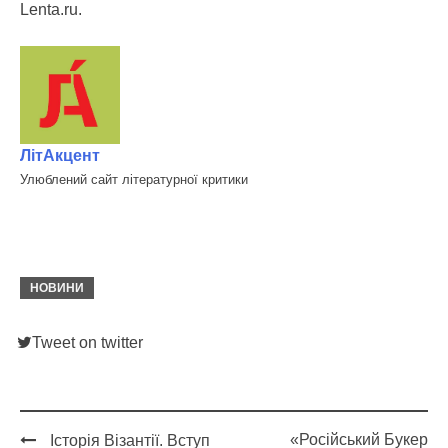
Lenta.ru.
ЛітАкцент
Улюблений сайт літературної критики
НОВИНИ
Tweet on twitter
«Російський Букер
Історія Візантії. Вступ