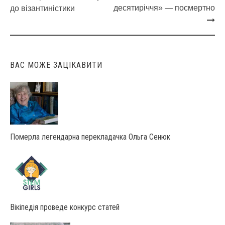
Post
десятиріччя» — посмертно
до візантиністики
navigation
ВАС МОЖЕ ЗАЦІКАВИТИ
Померла легендарна перекладачка Ольга Сенюк
Вікіпедія проведе конкурс статей