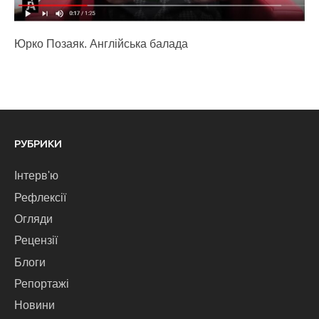
Юрко Позаяк. Англійська балада
РУБРИКИ
Інтерв'ю
Рефлексії
Огляди
Рецензії
Блоги
Репортажі
Новини