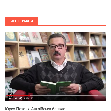
ВІРШ ТИЖНЯ
Юрко Позаяк. Англійська балада