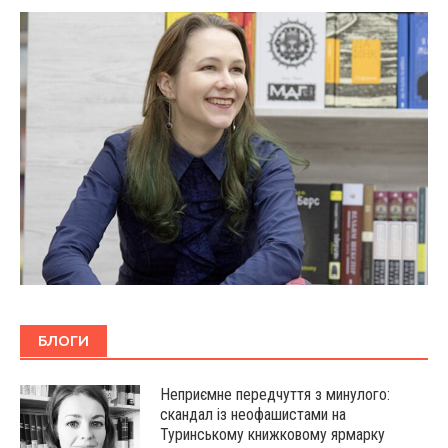
БЛОГИ
Неприємне передчуття з минулого:
скандал із неофашистами на
Туринському книжковому ярмарку