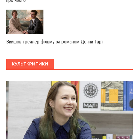
про нього
Вийшов трейлер фільму за романом Донни Тарт
КУЛЬТКРИТИКИ