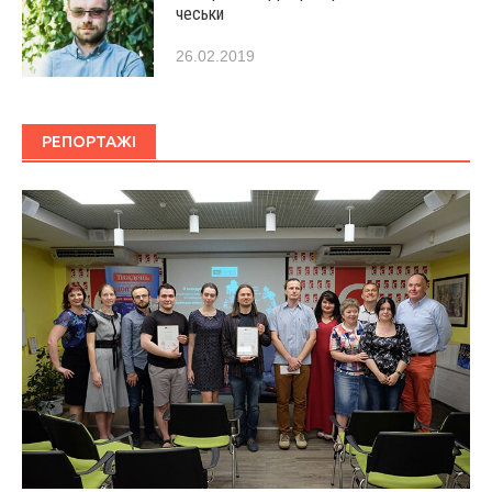
чеськи
26.02.2019
РЕПОРТАЖІ