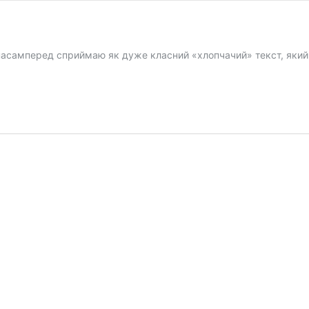
асамперед сприймаю як дуже класний «хлопчачий» текст, який ві