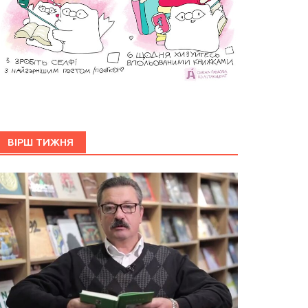
ВІРШ ТИЖНЯ