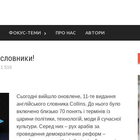
ФОКУС-ТЕМИ
ПРО НАС
АВТОРИ
 словники!
1 516
Сьогодні вийшло оновлене, 11-те видання
англійського словника Collins. До нього було
включено близько 70 понять і термінів із
царини політики, технологій, моди й сучасної
культури.
Серед них – рух арабів за
проведення демократичних реформ –