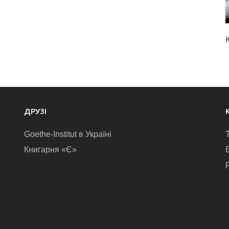
ДРУЗІ
Goethe-Institut в Україні
Книгарня «Є»
E