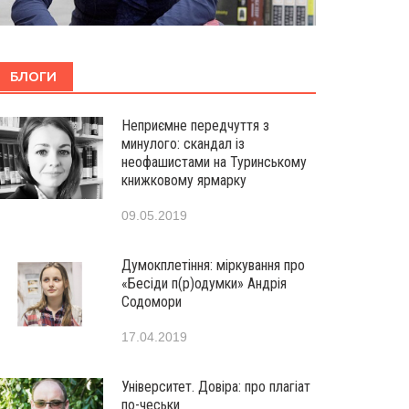
БЛОГИ
Неприємне передчуття з
минулого: скандал із
неофашистами на Туринському
книжковому ярмарку
09.05.2019
Думокплетіння: міркування про
«Бесіди п(р)одумки» Андрія
Содомори
17.04.2019
Університет. Довіра: про плагіат
по-чеськи