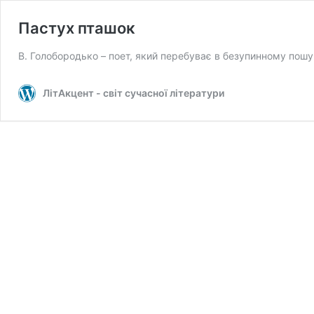
Пастух пташок
В. Голобородько – поет, який перебуває в безупинному пошу
ЛітАкцент - світ сучасної літератури