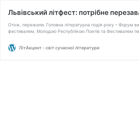
Львівський літфест: потрібне переза
Отож, пережили. Головна літературна подія року – Форум ви
фестивалем, Молодою Республікою Поетів та Фестивалем пе
ЛітАкцент - світ сучасної літератури