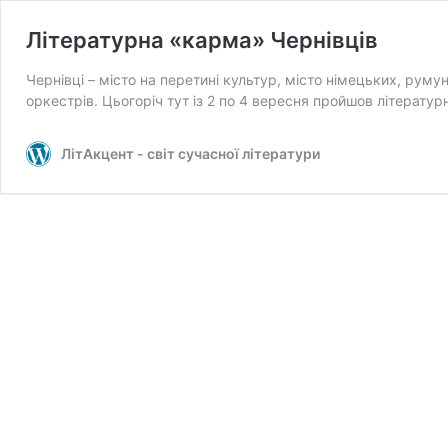
Літературна «карма» Чернівців
Чернівці – місто на перетині культур, місто німецьких, рум
оркестрів. Цьогоріч тут із 2 по 4 вересня пройшов літерату
ЛітАкцент - світ сучасної літератури