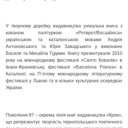
У творчому доробку видавництва унікальна книга з
кованою палітуркою «Ротврот/Bocaaboca»
українською та каталонською мовами Андрія
Антоновського та Юрія Завадського у виконанні
Василя та Михайла Гудими. Книгу презентували 2010
року на міжнародному фестивалі «Свято Ковалів» в
Івано-Франківську, фестивалі «Barcelona Poesia» в
Каталонії, на П´ятому міжнародному літературному
фестивалі у Львові та в кількох культурних осередках
України.
Покоління 87 – окрема лінія книг видавництва «Крок»,
що репрезентує творчість тернопільського поетичного