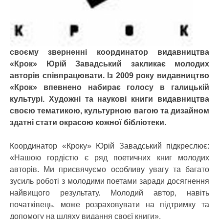
своєму зверненні координатор видавництва
«Крок» Юрій Завадський закликає молодих
авторів співпрацювати. Із 2009 року видавництво
«Крок» впевнено набирає голосу в галицькій
культурі. Художні та наукові книги видавництва
своєю тематикою, культурною вагою та дизайном
здатні стати окрасою кожної бібліотеки.
Координатор «Кроку» Юрій Завадський підкреслює:
«Нашою гордістю є ряд поетичних книг молодих
авторів. Ми присвячуємо особливу увагу та багато
зусиль роботі з молодими поетами заради досягнення
найвищого результату. Молодий автор, навіть
початківець, може розраховувати на підтримку та
допомогу на шляху видання своєї книги».