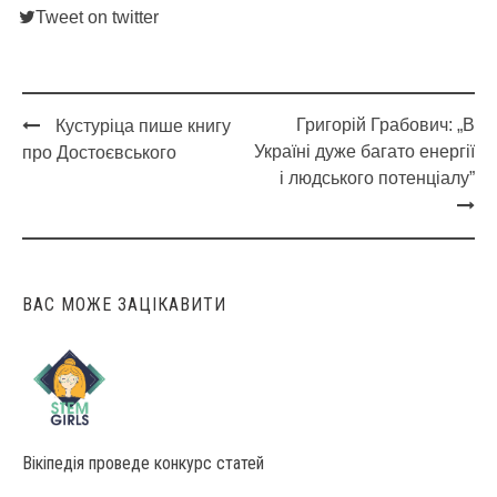
Tweet on twitter
Григорій Грабович: „В
Кустуріца пише книгу
Post
Україні дуже багато енергії
про Достоєвського
navigation
і людського потенціалу”
ВАС МОЖЕ ЗАЦІКАВИТИ
Вікіпедія проведе конкурс статей