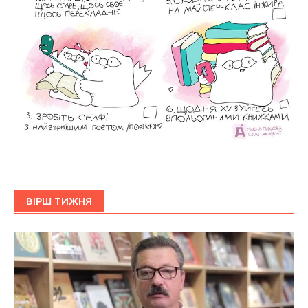
ВІРШ ТИЖНЯ