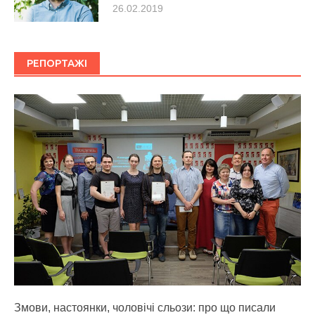
26.02.2019
РЕПОРТАЖІ
Змови, настоянки, чоловічі сльози: про що писали