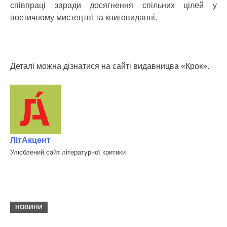
співпраці заради досягнення спільних цілей у
поетичному мистецтві та книговиданні.
Деталі можна дізнатися на сайті видавницва «Крок».
ЛітАкцент
Улюблений сайт літературної критики
НОВИНИ