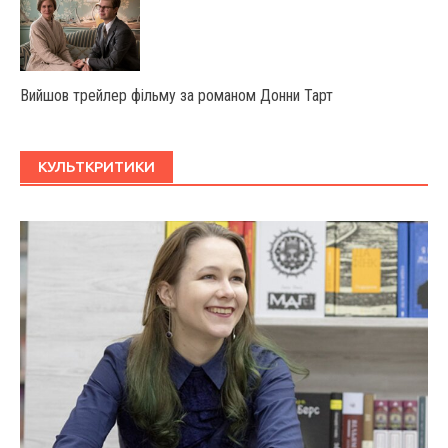
Вийшов трейлер фільму за романом Донни Тарт
КУЛЬТКРИТИКИ