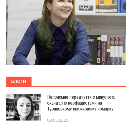
БЛОГИ
Неприємне передчуття з минулого:
скандал із неофашистами на
Туринському книжковому ярмарку
09.05.2019