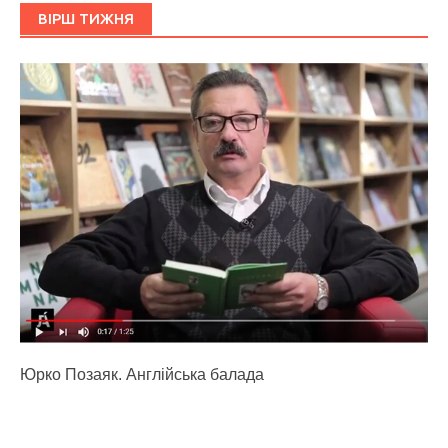
ВІРШ ТИЖНЯ
Юрко Позаяк. Англійська балада