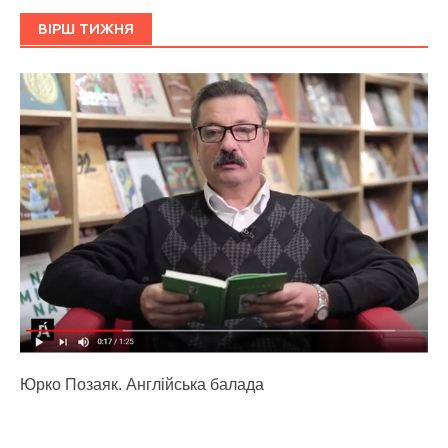
ВІРШ ТИЖНЯ
Юрко Позаяк. Англійська балада