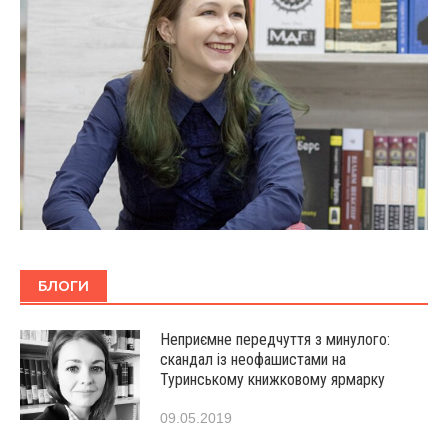
БЛОГИ
Неприємне передчуття з минулого:
скандал із неофашистами на
Туринському книжковому ярмарку
09.05.2019