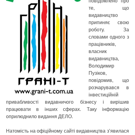
повідомлено про
те, що
видавництво
припиняє свою
роботу.
За
словами одного з
працівників,
власник
видавництва,
Володимир
Пузіков,
повідомив, що
розчарувався в
інвестиційній
привабливості видавничого бізнесу і вирішив
працювати в інших сферах. Таку інформацію
оприлюднило видання ДЕЛО.
Натомість на офіційному сайті видавництва з’явилася