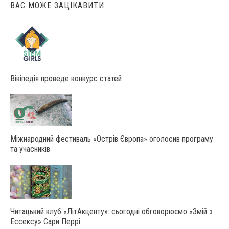
ВАС МОЖЕ ЗАЦІКАВИТИ
Вікіпедія проведе конкурс статей
Міжнародний фестиваль «Острів Європа» оголосив програму
та учасників
Читацький клуб «ЛітАкценту»: сьогодні обговорюємо «Змій з
Ессексу» Сари Перрі