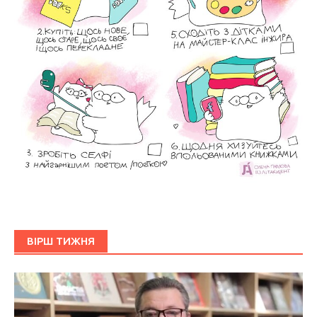
ВІРШ ТИЖНЯ