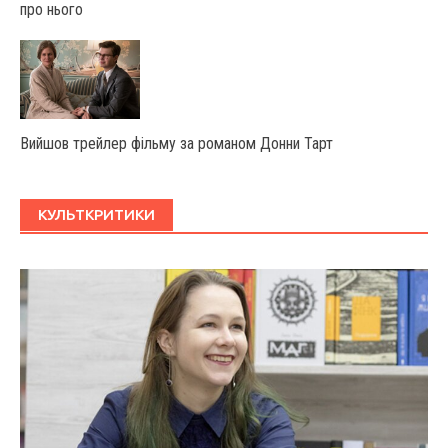
про нього
Вийшов трейлер фільму за романом Донни Тарт
КУЛЬТКРИТИКИ