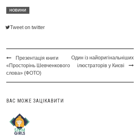
НОВИНИ
Tweet on twitter
Один із найоригінальніших
Презентація книги
Post
«Просторінь Шевченкового
ілюстраторів у Києві
navigation
слова» (ФОТО)
ВАС МОЖЕ ЗАЦІКАВИТИ