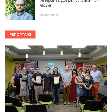
Університет. Довіра: про плагіат по-
чеськи
26.02.2019
РЕПОРТАЖІ