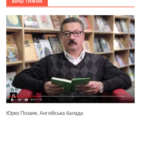
ВІРШ ТИЖНЯ
Юрко Позаяк. Англійська балада