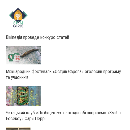
Вікіпедія проведе конкурс статей
Міжнародний фестиваль «Острів Європа» оголосив програму
та учасників
Читацький клуб «ЛітАкценту»: сьогодні обговорюємо «Змій з
Ессексу» Сари Перрі