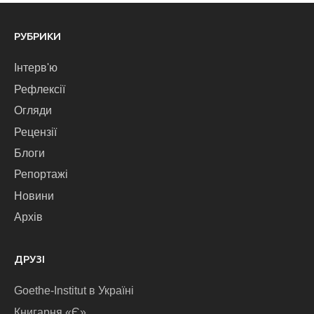
РУБРИКИ
Інтерв'ю
Рефлексії
Огляди
Рецензії
Блоги
Репортажі
Новини
Архів
ДРУЗІ
Goethe-Institut в Україні
Книгарня «Є»