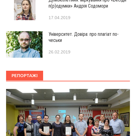
п(р)одумки» Андрія Содомори
17.04.2019
Університет. Довіра: про плагіат по-
чеськи
26.02.2019
РЕПОРТАЖІ