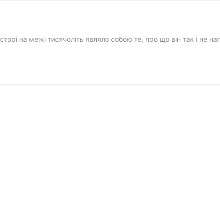
орі на межі тисячоліть являло собою те, про що він так і не на