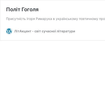
Політ Гоголя
Присутність Ігоря Римарука в українському поетичному прост
ЛітАкцент - світ сучасної літератури