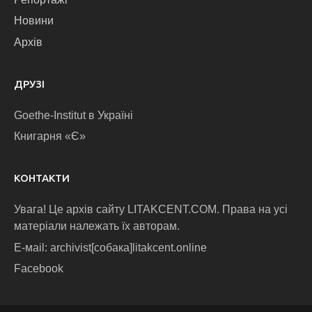
Новини
Архів
ДРУЗІ
Goethe-Institut в Україні
Книгарня «Є»
КОНТАКТИ
Увага! Це архів сайту LITAKCENT.COM. Права на усі
матеріали належать їх авторам.
E-маіl: archivist[собака]litakcent.online
Facebook