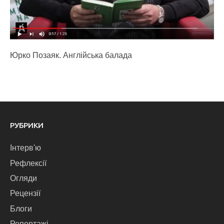
Юрко Позаяк. Англійська балада
РУБРИКИ
Інтерв'ю
Рефлексії
Огляди
Рецензії
Блоги
Репортажі