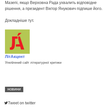
Мазепі, якщо Верховна Рада ухвалить відповідне
рішення, а президент Віктор Янукович підпише його.
Докладніше тут.
ЛітАкцент
Улюблений сайт літературної критики
НОВИНИ
Tweet on twitter