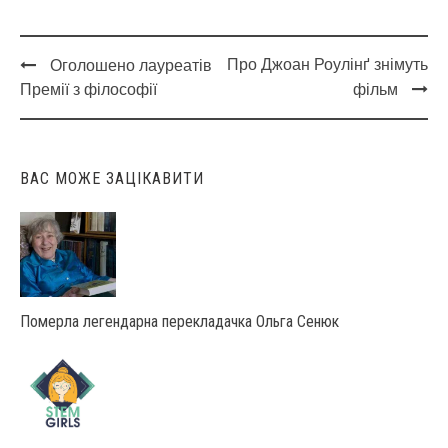
Про Джоан Роулінґ знімуть
Оголошено лауреатів
Post
Премії з філософії
фільм
navigation
ВАС МОЖЕ ЗАЦІКАВИТИ
Померла легендарна перекладачка Ольга Сенюк