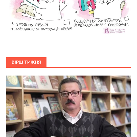
ВІРШ ТИЖНЯ