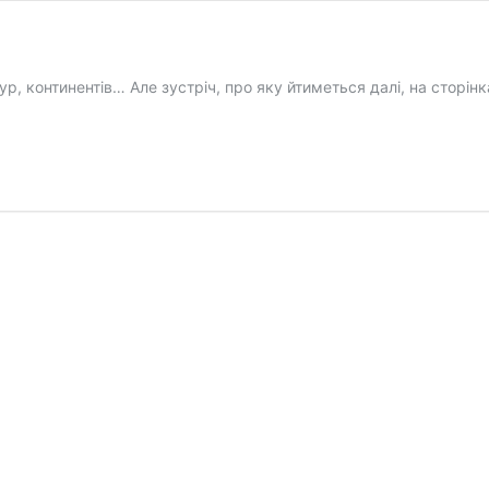
ьтур, континентів… Але зустріч, про яку йтиметься далі, на стор