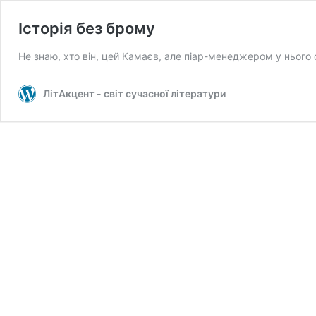
Історія без брому
Не знаю, хто він, цей Камаєв, але піар-менеджером у нього 
ЛітАкцент - світ сучасної літератури