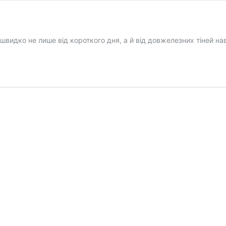
швидко не лише від короткого дня, а й від довжелезних тіней н