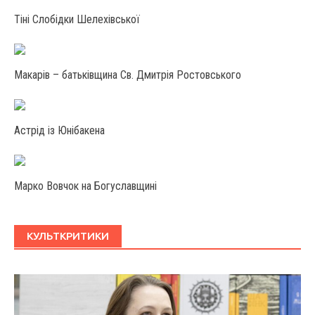
Тіні Слобідки Шелехівської
Макарів – батьківщина Св. Дмитрія Ростовського
Астрід із Юнібакена
Марко Вовчок на Богуславщині
КУЛЬТКРИТИКИ