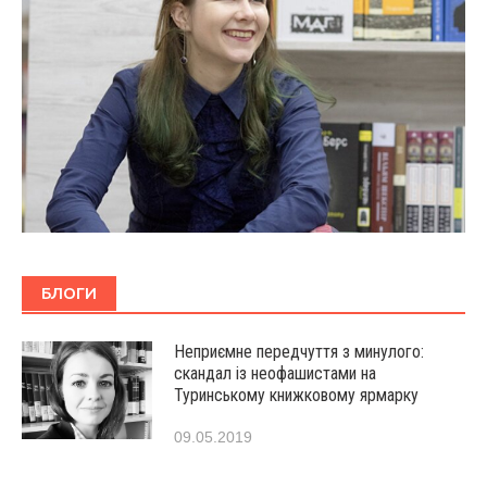
БЛОГИ
Неприємне передчуття з минулого:
скандал із неофашистами на
Туринському книжковому ярмарку
09.05.2019