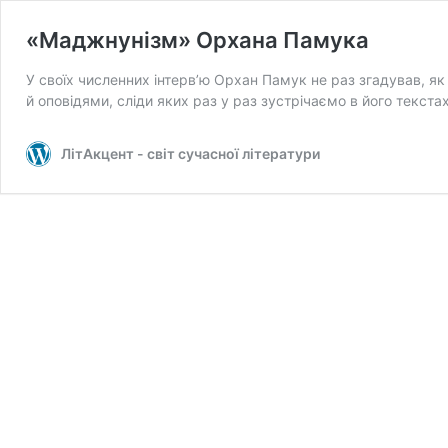
«Маджнунізм» Орхана Памука
У своїх численних інтерв’ю Орхан Памук не раз згадував, 
й оповідями, сліди яких раз у раз зустрічаємо в його текстах
ЛітАкцент - світ сучасної літератури