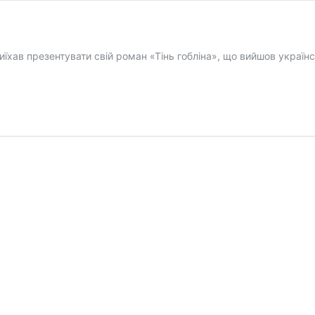
риїхав презентувати свій роман «Тінь гобліна», що вийшов украї