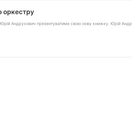
о оркестру
ії Юрій Андрухович презентуватиме свою нову книжку. Юрій Андр