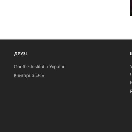
ДРУЗІ
Goethe-Institut в Україні
Книгарня «Є»
E