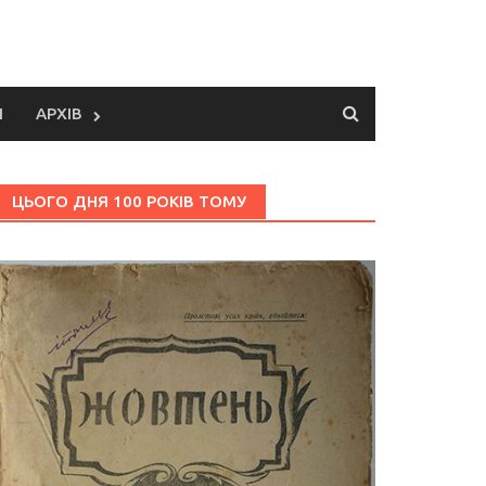
И
АРХІВ
ЦЬОГО ДНЯ 100 РОКІВ ТОМУ