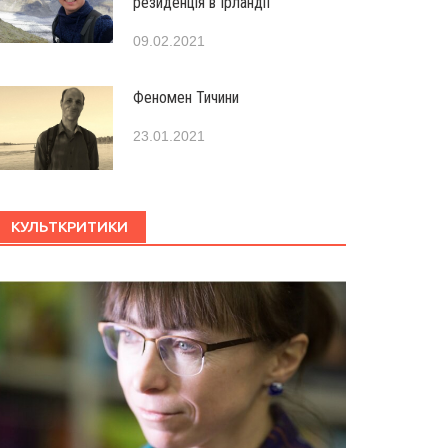
резиденція в Ірландії
09.02.2021
Феномен Тичини
23.01.2021
КУЛЬТКРИТИКИ