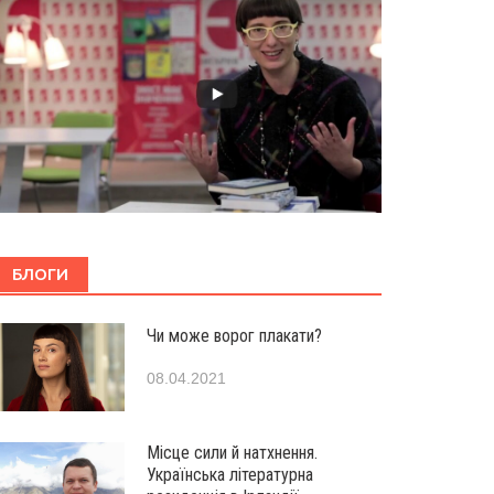
БЛОГИ
Чи може ворог плакати?
08.04.2021
Місце сили й натхнення.
Українська літературна