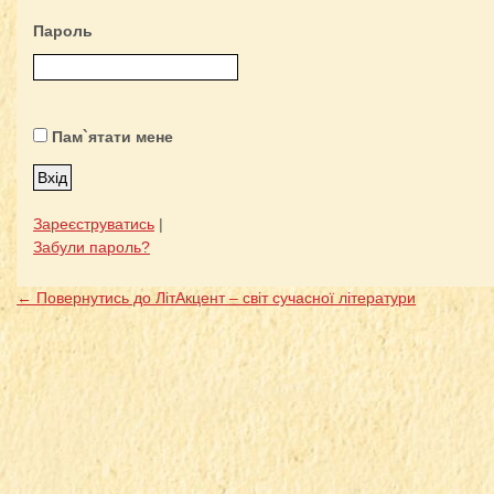
Пароль
Пам`ятати мене
Зареєструватись
|
Забули пароль?
← Повернутись до ЛітАкцент – світ сучасної літератури