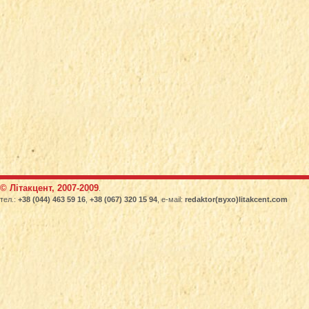
© Літакцент, 2007-2009
.
тел.:
+38 (044) 463 59 16
,
+38 (067) 320 15 94
, е-маіl:
redaktor(вухо)litakcent.com