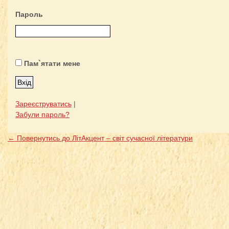
Пароль
Пам`ятати мене
Зареєструватись
|
Забули пароль?
← Повернутись до ЛітАкцент – світ сучасної літератури