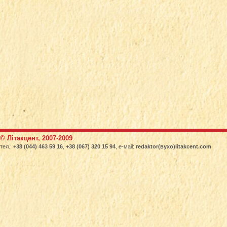
© Літакцент, 2007-2009
.
тел.:
+38 (044) 463 59 16
,
+38 (067) 320 15 94
, е-маіl:
redaktor(вухо)litakcent.com